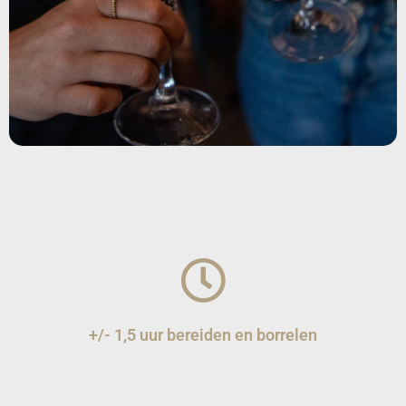
+/- 1,5 uur bereiden en borrelen