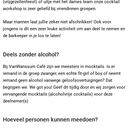
(vrijgezellenfeest) of uitje met het dames team onze cocktail
workshop is zeer geliefd bij vriendinnen groepen.
Maar mannen laat jullie zeker niet afschrikken! Ook voor
jongens is dit een zeer leuke activiteit om aan deel te nemen en
de barkeeper in je los te laten!
Deels zonder alcohol?
Bij VanWanssum Café zijn we meesters in mocktails. Is er
iemand in de groep zwanger, een echte fit-girl of boy of neemt
iemand geen alcohol vanwege geloofsovertuigingen? Dat
begrijpen we. We got you! Geef dit tijdig door en wij zorgen voor
vervangende mocktails (alcoholvrije cocktails) voor deze
deelnemer(s)
Hoeveel personen kunnen meedoen?