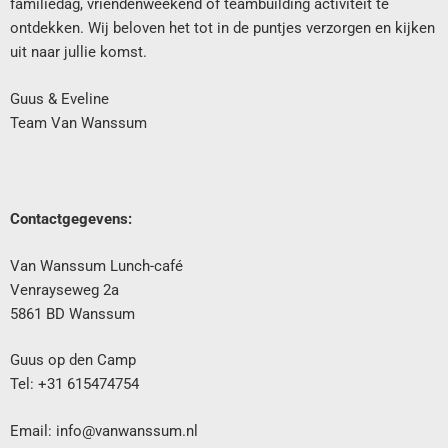
familiedag, vriendenweekend of teambuilding activiteit te
ontdekken.
Wij beloven het tot in de puntjes verzorgen en kijken
uit naar jullie komst.
Guus & Eveline
Team Van Wanssum
Contactgegevens:
Van Wanssum Lunch-café
Venrayseweg 2a
5861 BD Wanssum
Guus op den Camp
Tel: +31 615474754
Email: info@vanwanssum.nl