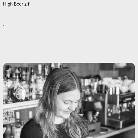
High Beer zit!
.