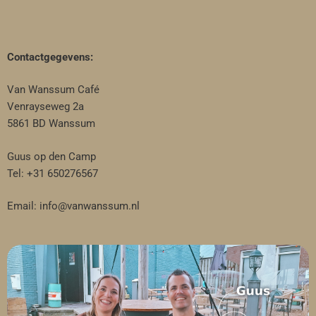
Contactgegevens:
Van Wanssum Café
Venrayseweg 2a
5861 BD Wanssum
Guus op den Camp
Tel: +31 650276567
Email: info@vanwanssum.nl