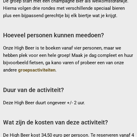
De groep start met een champagne bier als welkomstdrankje.
Hierna volgen drie rondes met verschillende speciaal bieren
plus een bijpassend gerechtje bij elk biertje wat je krijgt.
Hoeveel personen kunnen meedoen?
Onze High Beer is te boeken vanaf vier personen, maar we
hebben plek voor een hele groep! Maak je dag compleet en huur
bijvoorbeeld fietsen, ga kano varen of probeer een van onze
andere
groepsactiviteiten
.
Duur van de activiteit?
Deze High Beer duurt ongeveer +/- 2 uur.
Wat zijn de kosten van deze activiteit?
De High Beer kost 34,50 euro per persoon. Te reserveren vanaf 4