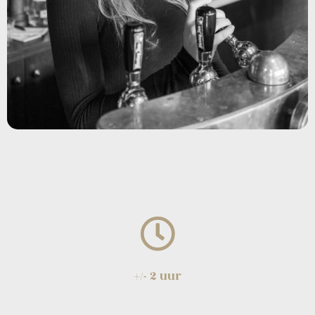
+/- 2 uur